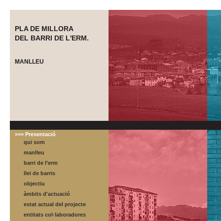
PLA DE MILLORA
DEL BARRI DE L'ERM.
MANLLEU
>>> Presentació
qui som
manlleu
barri de l’erm
llei de barris
objectiu
àmbits d'actuació
estat actual del projecte
entitats col·laboradores