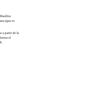
 Manlleu
ana (que es
 a partir de la
lutina el
6.