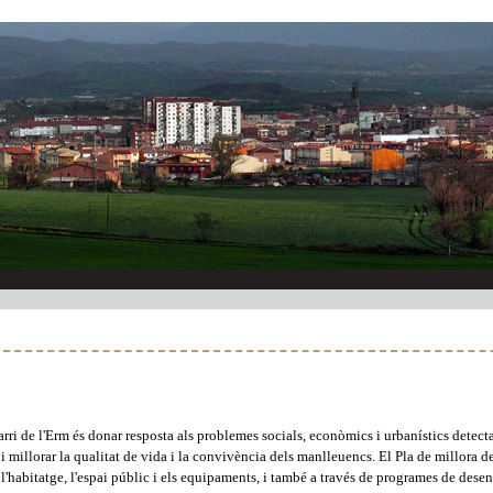
arri de l'Erm és donar resposta als problemes socials, econòmics i urbanístics detectat
 i millorar la qualitat de vida i la convivència dels manlleuencs.
El Pla de millora d
l'habitatge, l'espai públic i els equipaments, i també a través de programes de de