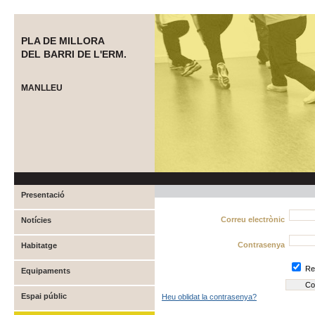
PLA DE MILLORA
DEL BARRI DE L'ERM.
MANLLEU
Presentació
Correu electrònic
Notícies
Contrasenya
Habitatge
Re
Equipaments
Espai públic
Heu oblidat la contrasenya?