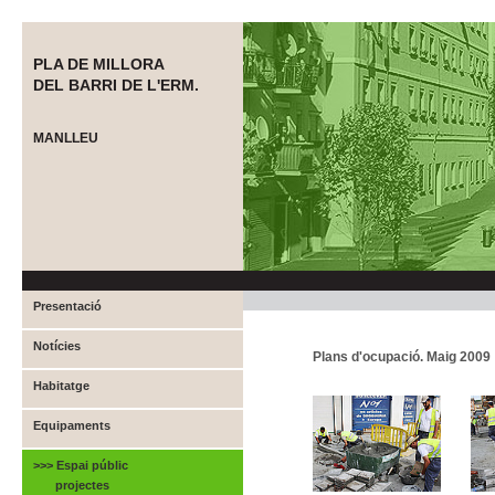
PLA DE MILLORA
DEL BARRI DE L'ERM.
MANLLEU
Presentació
Notícies
Plans d'ocupació. Maig 2009
Habitatge
Equipaments
>>> Espai públic
projectes