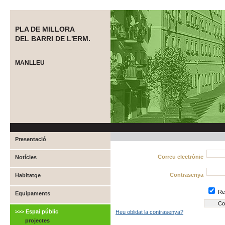
PLA DE MILLORA
DEL BARRI DE L'ERM.
MANLLEU
Presentació
Correu electrònic
Notícies
Contrasenya
Habitatge
Re
Equipaments
>>> Espai públic
Heu oblidat la contrasenya?
projectes