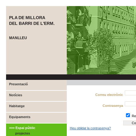
PLA DE MILLORA
DEL BARRI DE L'ERM.
MANLLEU
Presentació
Correu electrònic
Notícies
Contrasenya
Habitatge
Re
Equipaments
>>> Espai públic
Heu oblidat la contrasenya?
projectes