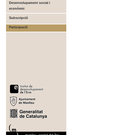
Desenvolupament social i
econòmic
Subscripció
Participació